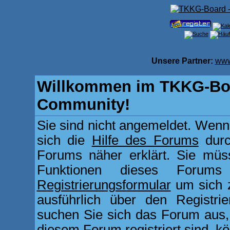
Unsere Partner:
www
Willkommen im TKKG-Boa
Community!
Sie sind nicht angemeldet. Wenn d
sich die
Hilfe des Forums
durc
Forums näher erklärt. Sie müss
Funktionen dieses Forum
Registrierungsformular
um sich z
ausführlich über den Registri
suchen Sie sich das Forum aus, d
diesem Forum registriert sind, k