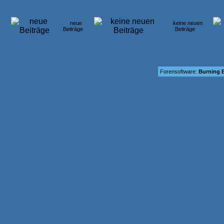
neue
keine neuen
Beiträge
Beiträge
Forensoftware:
Burning B