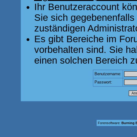
Ihr Benutzeraccount kön
Sie sich gegebenenfalls
zuständigen Administrato
Es gibt Bereiche im For
vorbehalten sind. Sie h
einen solchen Bereich z
Benutzername:
Passwort:
Forensoftware:
Burning B