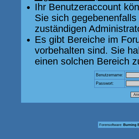
Ihr Benutzeraccount kön
Sie sich gegebenenfalls
zuständigen Administrato
Es gibt Bereiche im For
vorbehalten sind. Sie h
einen solchen Bereich z
Benutzername:
Passwort:
Forensoftware:
Burning B