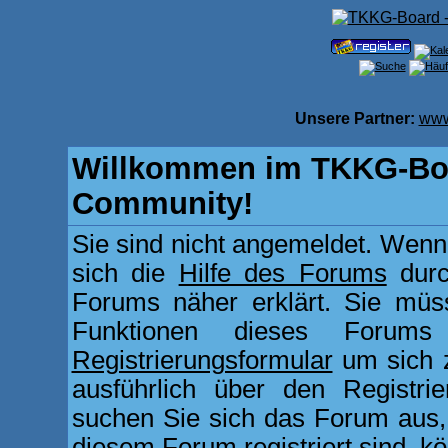
Unsere Partner:
www
Willkommen im TKKG-Boa
Community!
Sie sind nicht angemeldet. Wenn d
sich die
Hilfe des Forums
durc
Forums näher erklärt. Sie müss
Funktionen dieses Forum
Registrierungsformular
um sich z
ausführlich über den Registri
suchen Sie sich das Forum aus, d
diesem Forum registriert sind, k