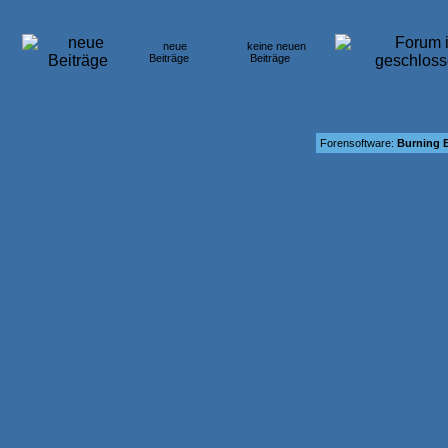
neue
keine neuen
Beiträge
Beiträge
Forensoftware:
Burning B