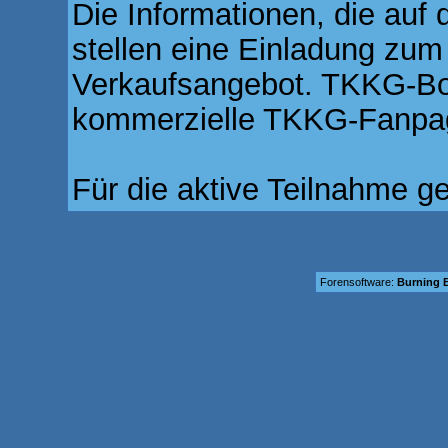
Die Informationen, die auf 
stellen eine Einladung zum
Verkaufsangebot. TKKG-Boar
kommerzielle TKKG-Fanpag
Für die aktive Teilnahme g
Forensoftware:
Burning B