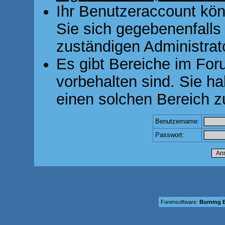
Ihr Benutzeraccount kön
Sie sich gegebenenfalls
zuständigen Administrato
Es gibt Bereiche im For
vorbehalten sind. Sie h
einen solchen Bereich z
Benutzername:
Passwort:
Forensoftware:
Burning B