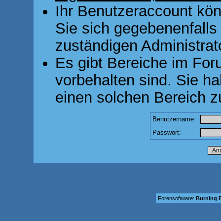
Ihr Benutzeraccount kön
Sie sich gegebenenfalls
zuständigen Administrato
Es gibt Bereiche im For
vorbehalten sind. Sie h
einen solchen Bereich z
Benutzername:
Passwort:
Forensoftware:
Burning B