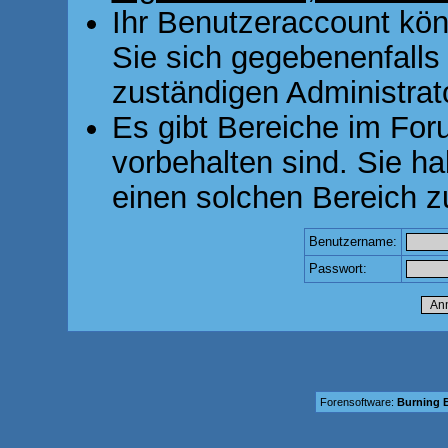
Ihr Benutzeraccount kön
Sie sich gegebenenfalls
zuständigen Administrato
Es gibt Bereiche im For
vorbehalten sind. Sie h
einen solchen Bereich z
Benutzername:
Passwort:
Forensoftware:
Burning B