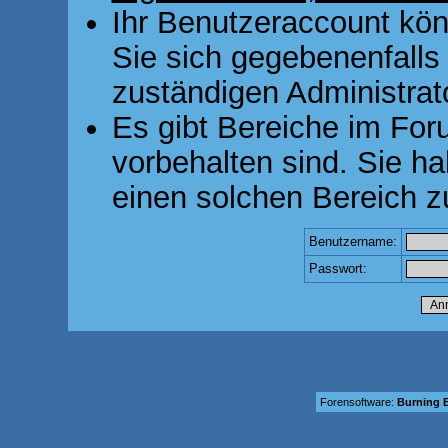
Ihr Benutzeraccount kön
Sie sich gegebenenfalls
zuständigen Administrato
Es gibt Bereiche im For
vorbehalten sind. Sie h
einen solchen Bereich z
Benutzername:
Passwort:
Forensoftware:
Burning B