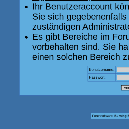
Ihr Benutzeraccount kön
Sie sich gegebenenfalls
zuständigen Administrato
Es gibt Bereiche im For
vorbehalten sind. Sie h
einen solchen Bereich z
Benutzername:
Passwort:
Forensoftware:
Burning B