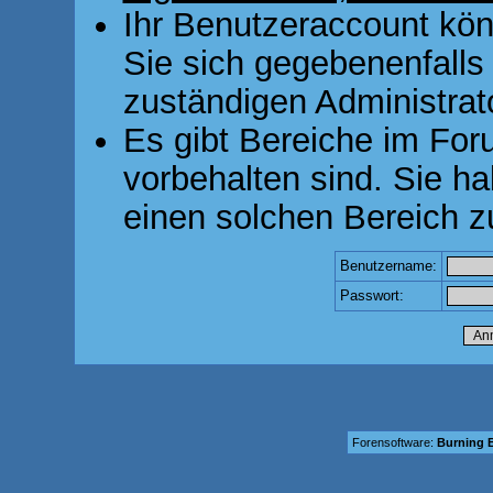
Ihr Benutzeraccount kön
Sie sich gegebenenfalls
zuständigen Administrato
Es gibt Bereiche im For
vorbehalten sind. Sie h
einen solchen Bereich z
Benutzername:
Passwort:
Forensoftware:
Burning B