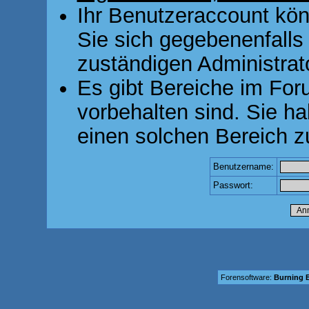
Ihr Benutzeraccount kön
Sie sich gegebenenfalls
zuständigen Administrato
Es gibt Bereiche im For
vorbehalten sind. Sie h
einen solchen Bereich z
Benutzername:
Passwort:
Forensoftware:
Burning B